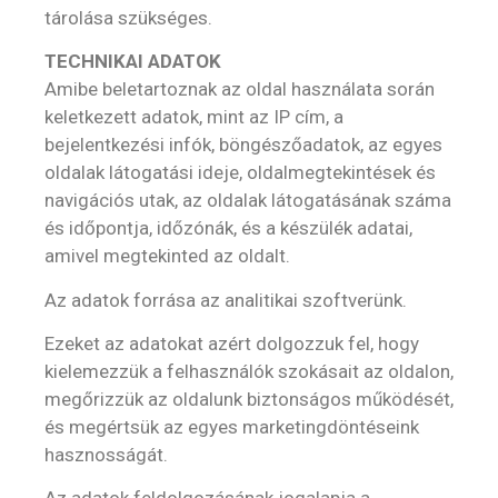
tárolása szükséges.
TECHNIKAI ADATOK
Amibe beletartoznak az oldal használata során
keletkezett adatok, mint az IP cím, a
bejelentkezési infók, böngészőadatok, az egyes
oldalak látogatási ideje, oldalmegtekintések és
navigációs utak, az oldalak látogatásának száma
és időpontja, időzónák, és a készülék adatai,
amivel megtekinted az oldalt.
Az adatok forrása az analitikai szoftverünk.
Ezeket az adatokat azért dolgozzuk fel, hogy
kielemezzük a felhasználók szokásait az oldalon,
megőrizzük az oldalunk biztonságos működését,
és megértsük az egyes marketingdöntéseink
hasznosságát.