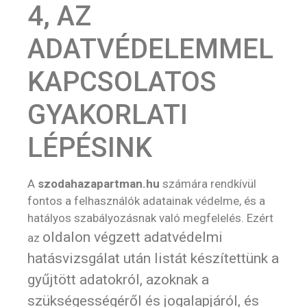
4, AZ
ADATVÉDELEMMEL
KAPCSOLATOS
GYAKORLATI
LÉPÉSINK
A
szodahazapartman.hu
számára rendkívül
fontos a felhasználók adatainak védelme, és a
hatályos szabályozásnak való megfelelés. Ezért
oldalon végzett adatvédelmi
az
hatásvizsgálat után listát készítettünk a
gyűjtött adatokról, azoknak a
szükségességéről és jogalapjáról, és