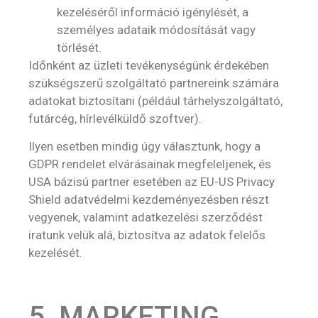
kezeléséről információ igénylését, a
személyes adataik módosítását vagy
törlését.
Időnként az üzleti tevékenységünk érdekében
szükségszerű szolgáltató partnereink számára
adatokat biztosítani (például tárhelyszolgáltató,
futárcég, hírlevélküldő szoftver).
Ilyen esetben mindig úgy választunk, hogy a
GDPR rendelet elvárásainak megfeleljenek, és
USA bázisú partner esetében az EU-US Privacy
Shield adatvédelmi kezdeményezésben részt
vegyenek, valamint adatkezelési szerződést
iratunk velük alá, biztosítva az adatok felelős
kezelését.
5, MARKETING