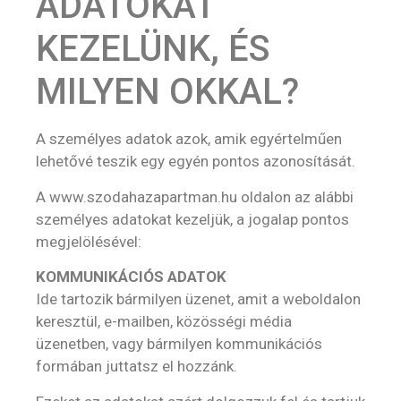
ADATOKAT
KEZELÜNK, ÉS
MILYEN OKKAL?
A személyes adatok azok, amik egyértelműen
lehetővé teszik egy egyén pontos azonosítását.
A www.szodahazapartman.hu oldalon az alábbi
személyes adatokat kezeljük, a jogalap pontos
megjelölésével:
KOMMUNIKÁCIÓS ADATOK
Ide tartozik bármilyen üzenet, amit a weboldalon
keresztül, e-mailben, közösségi média
üzenetben, vagy bármilyen kommunikációs
formában juttatsz el hozzánk.