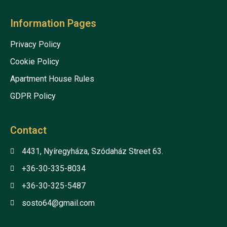
Information Pages
Privacy Policy
Cookie Policy
Apartment House Rules
GDPR Policy
Contact
4431, Nyíregyháza, Szódaház Street 63.
+36-30-335-8034
+36-30-325-5487
sosto64@gmail.com