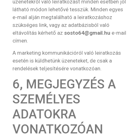
üzenetekről való leiratkozást minden esetben jól
látható módon lehetővé tesszük. Minden egyes
e-mail alján megtalálható a leiratkozáshoz
szükséges link, vagy az adatbázisból való
eltávolítás kérhető az
sosto64@gmail.hu
e-mail
címen.
A marketing kommunikációról való leiratkozás
esetén is küldhetünk üzeneteket, de csak a
rendelések teljesítésére vonatkozóan.
6, MEGJEGYZÉS A
SZEMÉLYES
ADATOKRA
VONATKOZÓAN