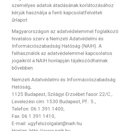
személyes adatok átadásának korlátozásához
kérjük használja a fenti kapcsolatfelvételi
űrlapot:
Magyarországon az adatvédelemmel foglalkozó
hivatalos szerv a Nemzeti Adatvédelmi és
Információszabadság Hatóság (NAIH). A
felhasználók az adatvédelemmel kapcsolatos
jogaikról a NAIH honlapján tájékozódhatnak
bővebben.
Nemzeti Adatvédelmi és Információszabadság
Hatóság,
1125 Budapest, Szilágyi Erzsébet fasor 22/C.,
Levelezési cím: 1530 Budapest, Pf.: 5.,
Telefon: 06.1.391.1400,
Fax: 06.1.391.1410,
E-mail: ugyfelszolgalat@naih.hu
Honlap: http://www.naih.hu