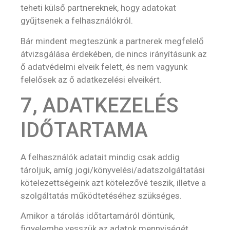
teheti külső partnereknek, hogy adatokat
gyűjtsenek a felhasználókról.
Bár mindent megteszünk a partnerek megfelelő
átvizsgálása érdekében, de nincs irányításunk az
ő adatvédelmi elveik felett, és nem vagyunk
felelősek az ő adatkezelési elveikért.
7, ADATKEZELÉS
IDŐTARTAMA
A felhasználók adatait mindig csak addig
tároljuk, amíg jogi/könyvelési/adatszolgáltatási
kötelezettségeink azt kötelezővé teszik, illetve a
szolgáltatás működtetéséhez szükséges.
Amikor a tárolás időtartamáról döntünk,
figyelembe vesszük az adatok mennyiségét,