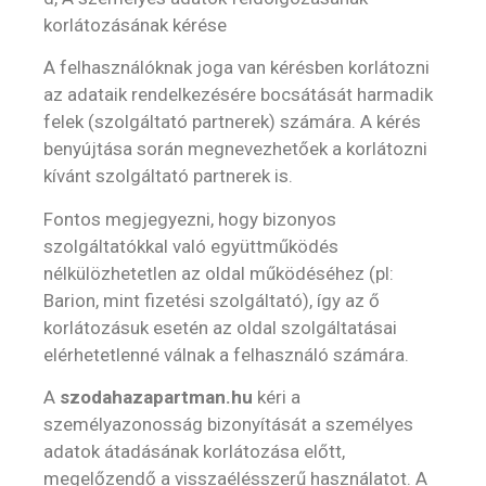
korlátozásának kérése
A felhasználóknak joga van kérésben korlátozni
az adataik rendelkezésére bocsátását harmadik
felek (szolgáltató partnerek) számára. A kérés
benyújtása során megnevezhetőek a korlátozni
kívánt szolgáltató partnerek is.
Fontos megjegyezni, hogy bizonyos
szolgáltatókkal való együttműködés
nélkülözhetetlen az oldal működéséhez (pl:
Barion, mint fizetési szolgáltató), így az ő
korlátozásuk esetén az oldal szolgáltatásai
elérhetetlenné válnak a felhasználó számára.
A
szodahazapartman.hu
kéri a
személyazonosság bizonyítását a személyes
adatok átadásának korlátozása előtt,
megelőzendő a visszaélésszerű használatot. A