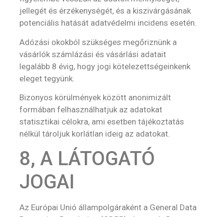
jellegét és érzékenységét, és a kiszivárgásának
potenciális hatását adatvédelmi incidens esetén.
Adózási okokból szükséges megőriznünk a
vásárlók számlázási és vásárlási adatait
legalább 8 évig, hogy jogi kötelezettségeinkenk
eleget tegyünk.
Bizonyos körülmények között anonimizált
formában felhasználhatjuk az adatokat
statisztikai célokra, ami esetben tájékoztatás
nélkül tároljuk korlátlan ideig az adatokat.
8, A LÁTOGATÓ
JOGAI
Az Európai Unió állampolgáraként a General Data