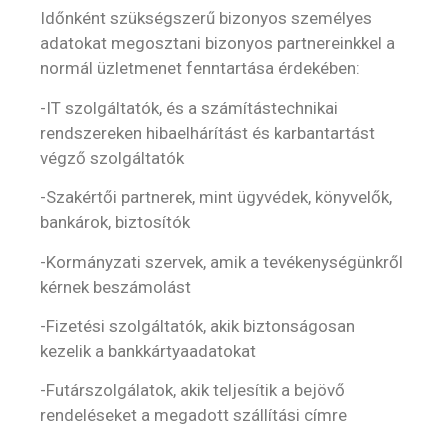
Időnként szükségszerű bizonyos személyes
adatokat megosztani bizonyos partnereinkkel a
normál üzletmenet fenntartása érdekében:
-IT szolgáltatók, és a számítástechnikai
rendszereken hibaelhárítást és karbantartást
végző szolgáltatók
-Szakértői partnerek, mint ügyvédek, könyvelők,
bankárok, biztosítók
-Kormányzati szervek, amik a tevékenységünkről
kérnek beszámolást
-Fizetési szolgáltatók, akik biztonságosan
kezelik a bankkártyaadatokat
-Futárszolgálatok, akik teljesítik a bejövő
rendeléseket a megadott szállítási címre