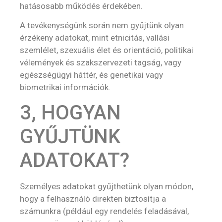
hatásosabb működés érdekében.
A tevékenységünk során nem gyűjtünk olyan
érzékeny adatokat, mint etnicitás, vallási
szemlélet, szexuális élet és orientáció, politikai
vélemények és szakszervezeti tagság, vagy
egészségügyi háttér, és genetikai vagy
biometrikai információk.
3, HOGYAN
GYŰJTÜNK
ADATOKAT?
Személyes adatokat gyűjthetünk olyan módon,
hogy a felhasználó direkten biztosítja a
számunkra (például egy rendelés feladásával,