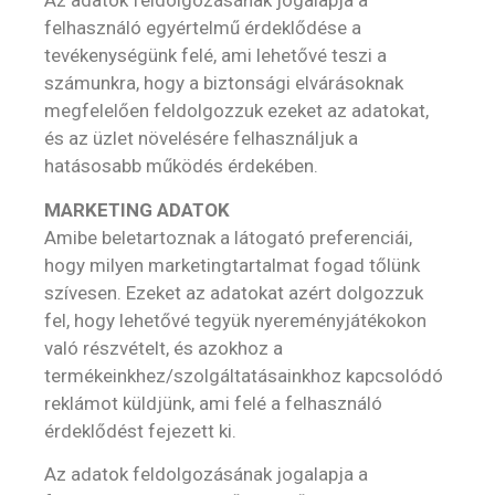
Az adatok feldolgozásának jogalapja a
felhasználó egyértelmű érdeklődése a
tevékenységünk felé, ami lehetővé teszi a
számunkra, hogy a biztonsági elvárásoknak
megfelelően feldolgozzuk ezeket az adatokat,
és az üzlet növelésére felhasználjuk a
hatásosabb működés érdekében.
MARKETING ADATOK
Amibe beletartoznak a látogató preferenciái,
hogy milyen marketingtartalmat fogad tőlünk
szívesen. Ezeket az adatokat azért dolgozzuk
fel, hogy lehetővé tegyük nyereményjátékokon
való részvételt, és azokhoz a
termékeinkhez/szolgáltatásainkhoz kapcsolódó
reklámot küldjünk, ami felé a felhasználó
érdeklődést fejezett ki.
Az adatok feldolgozásának jogalapja a