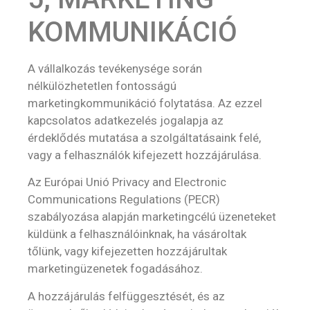
KOMMUNIKÁCIÓ
A vállalkozás tevékenysége során
nélkülözhetetlen fontosságú
marketingkommunikáció folytatása. Az ezzel
kapcsolatos adatkezelés jogalapja az
érdeklődés mutatása a szolgáltatásaink felé,
vagy a felhasználók kifejezett hozzájárulása.
Az Európai Unió Privacy and Electronic
Communications Regulations (PECR)
szabályozása alapján marketingcélú üzeneteket
küldünk a felhasználóinknak, ha vásároltak
tőlünk, vagy kifejezetten hozzájárultak
marketingüzenetek fogadásához.
A hozzájárulás felfüggesztését, és az