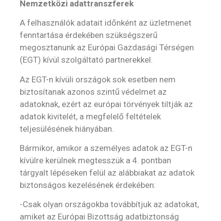
Nemzetközi adattranszferek
A felhasználók adatait időnként az üzletmenet
fenntartása érdekében szükségszerű
megosztanunk az Európai Gazdasági Térségen
(EGT) kívül szolgáltató partnerekkel.
Az EGT-n kívüli országok sok esetben nem
biztosítanak azonos szintű védelmet az
adatoknak, ezért az európai törvények tiltják az
adatok kivitelét, a megfelelő feltételek
teljesülésének hiányában.
Bármikor, amikor a személyes adatok az EGT-n
kívülre kerülnek megtesszük a 4. pontban
tárgyalt lépéseken felül az alábbiakat az adatok
biztonságos kezelésének érdekében:
-Csak olyan országokba továbbítjuk az adatokat,
amiket az Európai Bizottság adatbiztonság