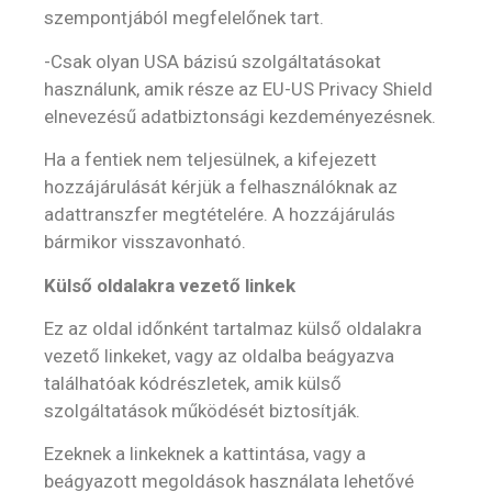
szempontjából megfelelőnek tart.
-Csak olyan USA bázisú szolgáltatásokat
használunk, amik része az EU-US Privacy Shield
elnevezésű adatbiztonsági kezdeményezésnek.
Ha a fentiek nem teljesülnek, a kifejezett
hozzájárulását kérjük a felhasználóknak az
adattranszfer megtételére. A hozzájárulás
bármikor visszavonható.
Külső oldalakra vezető linkek
Ez az oldal időnként tartalmaz külső oldalakra
vezető linkeket, vagy az oldalba beágyazva
találhatóak kódrészletek, amik külső
szolgáltatások működését biztosítják.
Ezeknek a linkeknek a kattintása, vagy a
beágyazott megoldások használata lehetővé