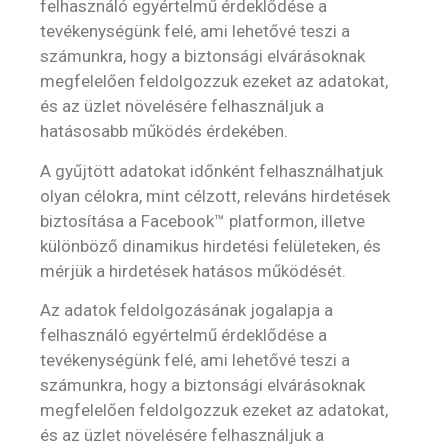
felhasználó egyértelmű érdeklődése a
tevékenységünk felé, ami lehetővé teszi a
számunkra, hogy a biztonsági elvárásoknak
megfelelően feldolgozzuk ezeket az adatokat,
és az üzlet növelésére felhasználjuk a
hatásosabb működés érdekében.
A gyűjtött adatokat időnként felhasználhatjuk
olyan célokra, mint célzott, releváns hirdetések
biztosítása a Facebook™ platformon, illetve
különböző dinamikus hirdetési felületeken, és
mérjük a hirdetések hatásos működését.
Az adatok feldolgozásának jogalapja a
felhasználó egyértelmű érdeklődése a
tevékenységünk felé, ami lehetővé teszi a
számunkra, hogy a biztonsági elvárásoknak
megfelelően feldolgozzuk ezeket az adatokat,
és az üzlet növelésére felhasználjuk a