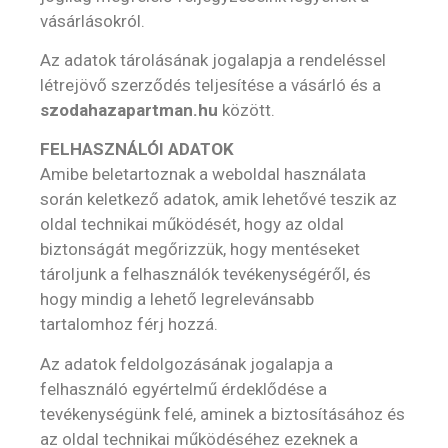
vásárlásokról.
Az adatok tárolásának jogalapja a rendeléssel
létrejövő szerződés teljesítése a vásárló és a
szodahazapartman.hu
között.
FELHASZNÁLÓI ADATOK
Amibe beletartoznak a weboldal használata
során keletkező adatok, amik lehetővé teszik az
oldal technikai működését, hogy az oldal
biztonságát megőrizzük, hogy mentéseket
tároljunk a felhasználók tevékenységéről, és
hogy mindig a lehető legrelevánsabb
tartalomhoz férj hozzá.
Az adatok feldolgozásának jogalapja a
felhasználó egyértelmű érdeklődése a
tevékenységünk felé, aminek a biztosításához és
az oldal technikai működéséhez ezeknek a