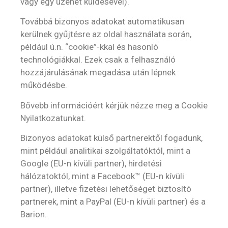
vagy egy üzenet küldésével).
Továbbá bizonyos adatokat automatikusan
kerülnek gyűjtésre az oldal használata során,
például ú.n. “cookie”-kkal és hasonló
technológiákkal. Ezek csak a felhasználó
hozzájárulásának megadása után lépnek
működésbe.
Bővebb információért kérjük nézze meg a Cookie
Nyilatkozatunkat.
Bizonyos adatokat külső partnerektől fogadunk,
mint például analitikai szolgáltatóktól, mint a
Google (EU-n kívüli partner), hirdetési
hálózatoktól, mint a Facebook™ (EU-n kívüli
partner), illetve fizetési lehetőséget biztosító
partnerek, mint a PayPal (EU-n kívüli partner) és a
Barion.