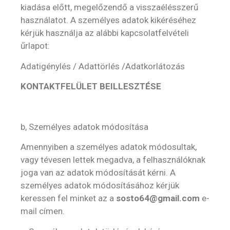
kiadása előtt, megelőzendő a visszaélésszerű
használatot. A személyes adatok kikéréséhez
kérjük használja az alábbi kapcsolatfelvételi
űrlapot:
Adatigénylés / Adattörlés /Adatkorlátozás
KONTAKTFELÜLET BEILLESZTÉSE
b, Személyes adatok módosítása
Amennyiben a személyes adatok módosultak,
vagy tévesen lettek megadva, a felhasználóknak
joga van az adatok módosítását kérni. A
személyes adatok módosításához kérjük
keressen fel minket az a
sosto64@gmail.com
e-
mail címen.