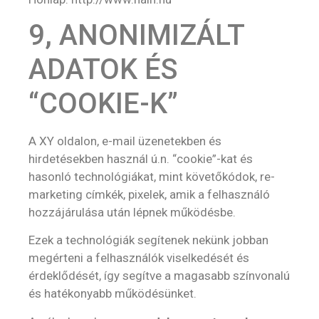
9, ANONIMIZÁLT
ADATOK ÉS
“COOKIE-K”
A XY oldalon, e-mail üzenetekben és
hirdetésekben használ ú.n. “cookie”-kat és
hasonló technológiákat, mint követőkódok, re-
marketing címkék, pixelek, amik a felhasználó
hozzájárulása után lépnek működésbe.
Ezek a technológiák segítenek nekünk jobban
megérteni a felhasználók viselkedését és
érdeklődését, így segítve a magasabb színvonalú
és hatékonyabb működésünket.